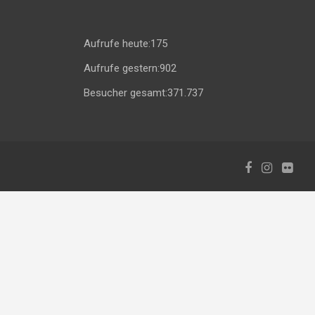
Aufrufe heute:
175
Aufrufe gestern:
902
Besucher gesamt:
371.737