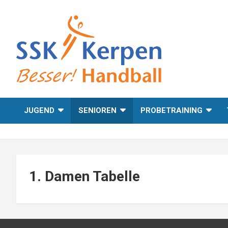
Skip
to
content
Besser! Handball
SSK Kerpen
JUGEND
SENIOREN
PROBETRAINING
1. Damen Tabelle