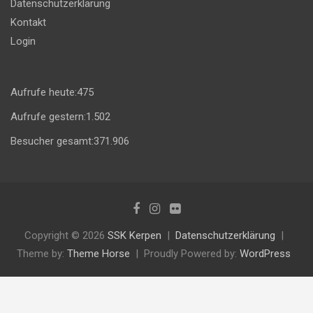
Datenschutzerklärung
Kontakt
Login
Aufrufe heute:
475
Aufrufe gestern:
1.502
Besucher gesamt:
371.906
Copyright © 2026
SSK Kerpen
Datenschutzerklärung
Theme by:
Theme Horse
Proudly Powered by:
WordPress