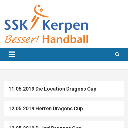
Skip
to
content
Besser! Handball
SSK Kerpen
11.05.2019 Die Location Dragons Cup
12.05.2019 Herren Dragons Cup