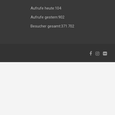
Aufrufe heute:
104
Aufrufe gestern:
902
Besucher gesamt:
371.702