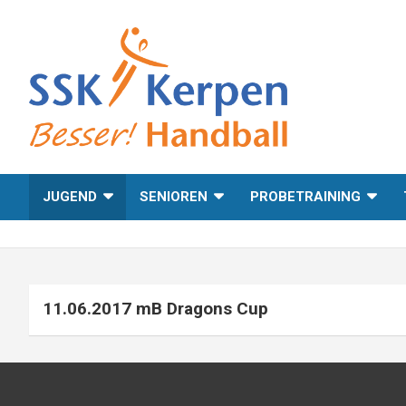
Skip
to
content
Besser! Handball
SSK Kerpen
JUGEND
SENIOREN
PROBETRAINING
11.06.2017 mB Dragons Cup