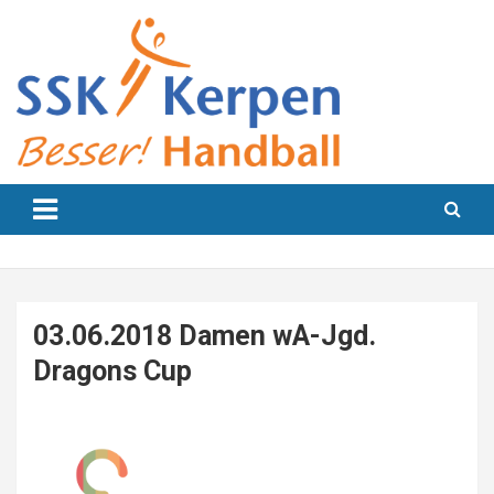
Skip
to
content
Besser! Handball
SSK Kerpen
03.06.2018 Damen wA-Jgd.
Dragons Cup