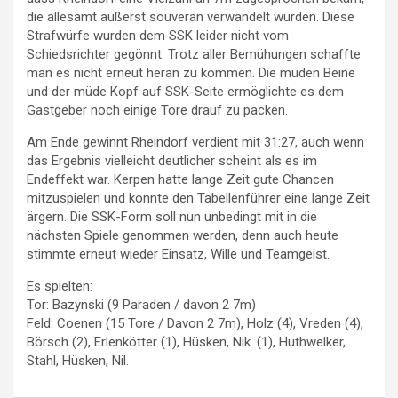
die allesamt äußerst souverän verwandelt wurden. Diese
Strafwürfe wurden dem SSK leider nicht vom
Schiedsrichter gegönnt. Trotz aller Bemühungen schaffte
man es nicht erneut heran zu kommen. Die müden Beine
und der müde Kopf auf SSK-Seite ermöglichte es dem
Gastgeber noch einige Tore drauf zu packen.
Am Ende gewinnt Rheindorf verdient mit 31:27, auch wenn
das Ergebnis vielleicht deutlicher scheint als es im
Endeffekt war. Kerpen hatte lange Zeit gute Chancen
mitzuspielen und konnte den Tabellenführer eine lange Zeit
ärgern. Die SSK-Form soll nun unbedingt mit in die
nächsten Spiele genommen werden, denn auch heute
stimmte erneut wieder Einsatz, Wille und Teamgeist.
Es spielten:
Tor: Bazynski (9 Paraden / davon 2 7m)
Feld: Coenen (15 Tore / Davon 2 7m), Holz (4), Vreden (4),
Börsch (2), Erlenkötter (1), Hüsken, Nik. (1), Huthwelker,
Stahl, Hüsken, Nil.