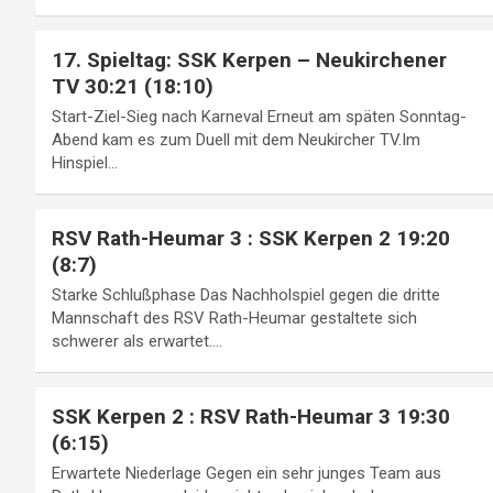
17. Spieltag: SSK Kerpen – Neukirchener
TV 30:21 (18:10)
Start-Ziel-Sieg nach Karneval Erneut am späten Sonntag-
Abend kam es zum Duell mit dem Neukircher TV.Im
Hinspiel…
RSV Rath-Heumar 3 : SSK Kerpen 2 19:20
(8:7)
Starke Schlußphase Das Nachholspiel gegen die dritte
Mannschaft des RSV Rath-Heumar gestaltete sich
schwerer als erwartet.…
SSK Kerpen 2 : RSV Rath-Heumar 3 19:30
(6:15)
Erwartete Niederlage Gegen ein sehr junges Team aus