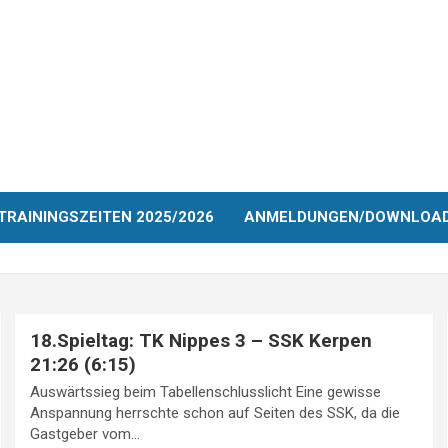
TRAININGSZEITEN 2025/2026
ANMELDUNGEN/DOWNLOA
18.Spieltag: TK Nippes 3 – SSK Kerpen
21:26 (6:15)
Auswärtssieg beim Tabellenschlusslicht Eine gewisse
Anspannung herrschte schon auf Seiten des SSK, da die
Gastgeber vom…