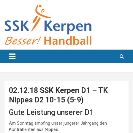
Skip
to
content
Besser! Handball
SSK Kerpen
02.12.18 SSK Kerpen D1 – TK
Nippes D2 10-15 (5-9)
Gute Leistung unserer D1
Am Sonntag empfing unser jüngerer Jahrgang den
Kontrahenten aus Nippes.