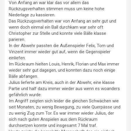
Von Anfang an war klar das vor allem das
Rückzugsverhalten stimmen muss um keine hohe
Niederlage zu kassieren.
Das Rückzugsverhalten war von Anfang an sehr gut und
wenn doch einmal ein Ball durchkam war sehr oft
Christopher zur Stelle und konnte viele Bälle klasse
parieren.
In der Abwehr passten die Außenspieler Felix, Tom und
Vinzent immer wieder gut auf, wenn die Gegenspieler
einliefen.
Im Rückraum hielten Louis, Henrik, Florian und Max immer
wieder sehr gut dagegen, und konnten dazu noch einige
Bälle abfangen.
Julius lieferte am Kreis, auch in der Abwehr, eine klasse
Partie und half dazu immer wieder aus wenn es woanders
gefährlich wurde.
Im Angriff zeigten sich leider die gleichen Schwächen wie
seit Monaten, zu wenig Bewegung, zu viele Querpässe und
zu wenig Zug zum Tor. Es war immer wieder Julius, der
sich nach guten Anspielen aus dem Rückraum
durchsetzen konnte und insgesamt 7 Mal traf.