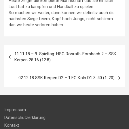
Heute zeigte die komplette Mannschaft das sie einfach
Lust hat zu kämpfen und Handball zu spielen.
So machen wir weiter, dann können wir definitiv auch die
nächsten Siege feiern, Kopf hoch Jungs, nicht schlimm
das wir heute verloren haben.
Beitragsnavigation
11.11.18 – 9. Spieltag: HSG Rösrath-Forsbach 2 – SSK
Kerpen 28:16 (12:8)
02.12.18 SSK Kerpen D2 – 1.FC Köln D1 3-40 (1-20)
Impressum
Datenschutzerklärung
Kontakt